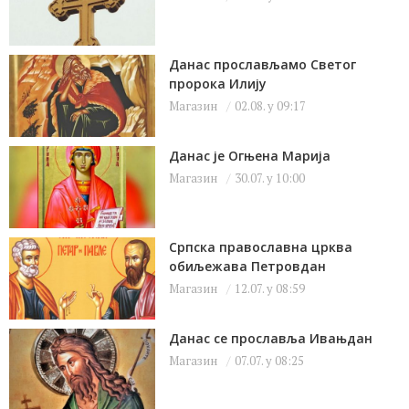
Данас прослављамо Светог
пророка Илију
Магазин
02.08. у 09:17
Данас је Огњена Марија
Магазин
30.07. у 10:00
Српска православна црква
обиљежава Петровдан
Магазин
12.07. у 08:59
Данас се прославља Ивањдан
Магазин
07.07. у 08:25