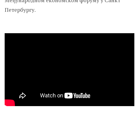
Међународном економском форуму у Санкт
Петербургу.