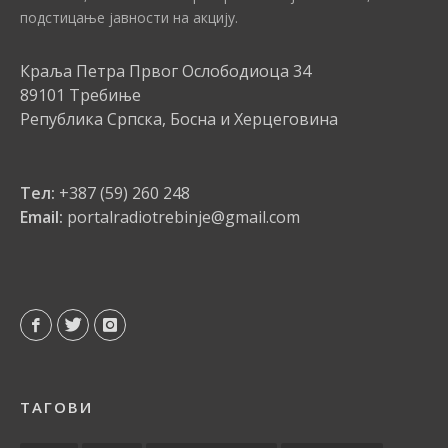
подстицање јавности на акцију.
Краља Петра Првог Ослободиоца 34
89101 Требиње
Република Српска, Босна и Херцеговина
Тел:
+387 (59) 260 248
Email:
portalradiotrebinje@gmail.com
ТАГОВИ