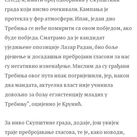
града који нисмо очекивали. Кампања је
протекла у фер атмосфери. Ипак, један дио
Требиња се неће помирити са овом побједом, ако
буде побједа. Сматрамо да је кандидат
уједињене опозиције Лазар Радан, био боље
рјешење и досадашњи пребројани гласови за нас
су негативно изненађење. Мислим да су грађани
Требиња овог пута ипак погријешили, јер, након
два мандата, актуелна власт није учинила
довољно за бољу егзистенцију младих у
Требињу“, оцијенио је Крунић.
За ниво Скупштине града, додаје, још увијек
траје пребројавање гласова, те је, како новоди,