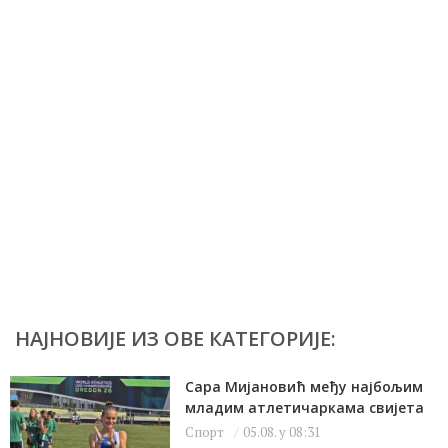
НАЈНОВИЈЕ ИЗ ОВЕ КАТЕГОРИЈЕ:
Сара Мијановић међу најбољим
младим атлетичаркама свијета
Спорт
05.08. у 08:31