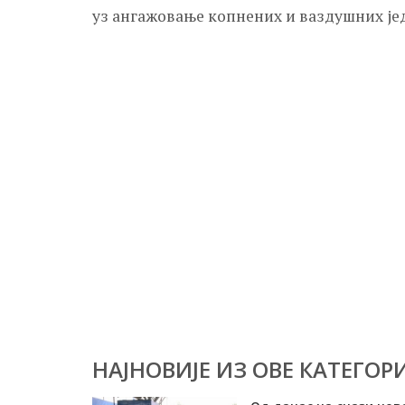
уз ангажовање копнених и ваздушних је
НАЈНОВИЈЕ ИЗ ОВЕ КАТЕГОРИ