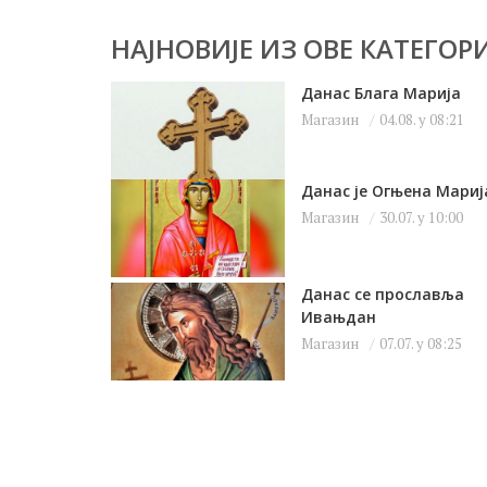
НАЈНОВИЈЕ ИЗ ОВЕ КАТЕГОРИ
Данас Блага Марија
Магазин
04.08. у 08:21
Данас је Огњена Мариј
Магазин
30.07. у 10:00
Данас се прославља
Ивањдан
Магазин
07.07. у 08:25