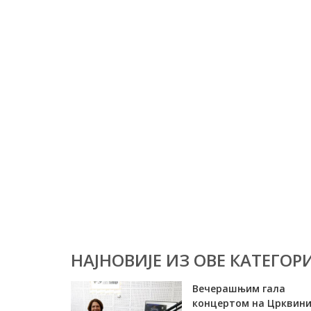
НАЈНОВИЈЕ ИЗ ОВЕ КАТЕГОРИ
Вечерашњим гала
концертом на Црквин