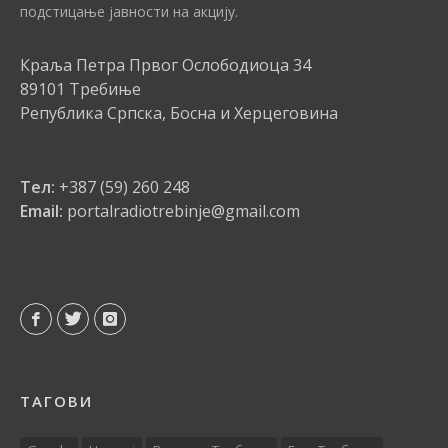
подстицање јавности на акцију.
Краља Петра Првог Ослободиоца 34
89101 Требиње
Република Српска, Босна и Херцеговина
Тел:
+387 (59) 260 248
Email:
portalradiotrebinje@gmail.com
ТАГОВИ