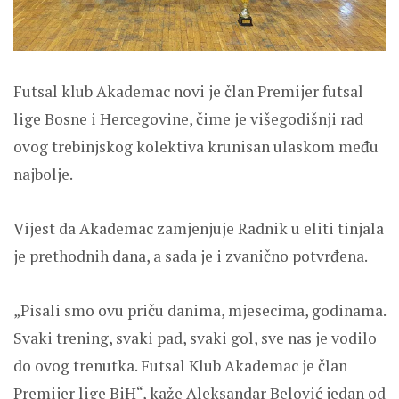
Futsal klub Akademac novi je član Premijer futsal
lige Bosne i Hercegovine, čime je višegodišnji rad
ovog trebinjskog kolektiva krunisan ulaskom među
najbolje.
Vijest da Akademac zamjenjuje Radnik u eliti tinjala
je prethodnih dana, a sada je i zvanično potvrđena.
„Pisali smo ovu priču danima, mjesecima, godinama.
Svaki trening, svaki pad, svaki gol, sve nas je vodilo
do ovog trenutka. Futsal Klub Akademac je član
Premijer lige BiH“, kaže Aleksandar Belović jedan od