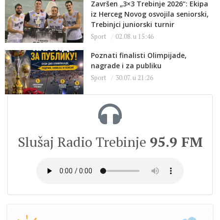
Završen „3×3 Trebinje 2026“: Ekipa
iz Herceg Novog osvojila seniorski,
Trebinjci juniorski turnir
Sport
02.08. u 15:46
Poznati finalisti Olimpijade,
nagrade i za publiku
Sport
30.07. u 21:26
Slušaj Radio Trebinje
95.9 FM