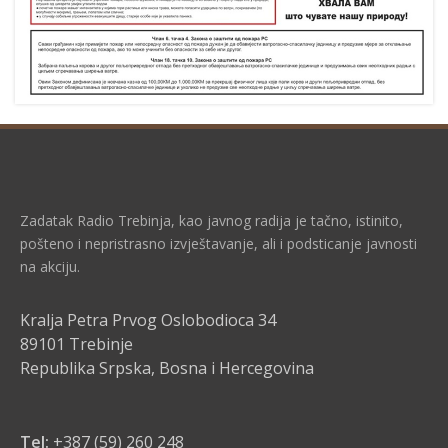
Zadatak Radio Trebinja, kao javnog radija je tačno, istinito,
pošteno i nepristrasno izvještavanje, ali i podsticanje javnosti
na akciju.
Kralja Petra Prvog Oslobodioca 34
89101 Trebinje
Republika Srpska, Bosna i Hercegovina
Tel:
+387 (59) 260 248