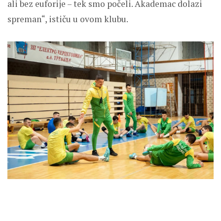
ali bez euforije – tek smo počeli. Akademac dolazi
spreman“, ističu u ovom klubu.