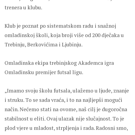
trenera u klubu.
Klub je poznat po sistematskom radu i snažnoj
omladinskoj školi, koja broji više od 200 dječaka u
Trebinju, Berkovićima i Ljubinju.
Omladinska ekipa trebinjskog Akademca igra
Omladinsku premijer futsal ligu.
„Imamo svoju školu futsala, ulažemo u ljude, znanje
i struku. To se sada vraća, i to na najljepši mogući
način. Nećemo stati na ovome, naš cilj je dugoročna
stabilnost u eliti. Ovaj ulazak nije slučajnost. To je
plod vjere u mladost, strpljenja i rada. Radosni smo,