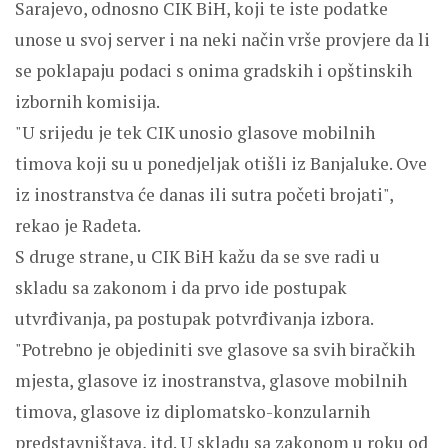
Sarajevo, odnosno CIK BiH, koji te iste podatke
unose u svoj server i na neki način vrše provjere da li
se poklapaju podaci s onima gradskih i opštinskih
izbornih komisija.
"U srijedu je tek CIK unosio glasove mobilnih
timova koji su u ponedjeljak otišli iz Banjaluke. Ove
iz inostranstva će danas ili sutra početi brojati",
rekao je Radeta.
S druge strane, u CIK BiH kažu da se sve radi u
skladu sa zakonom i da prvo ide postupak
utvrđivanja, pa postupak potvrđivanja izbora.
"Potrebno je objediniti sve glasove sa svih biračkih
mjesta, glasove iz inostranstva, glasove mobilnih
timova, glasove iz diplomatsko-konzularnih
predstavništava, itd. U skladu sa zakonom u roku od