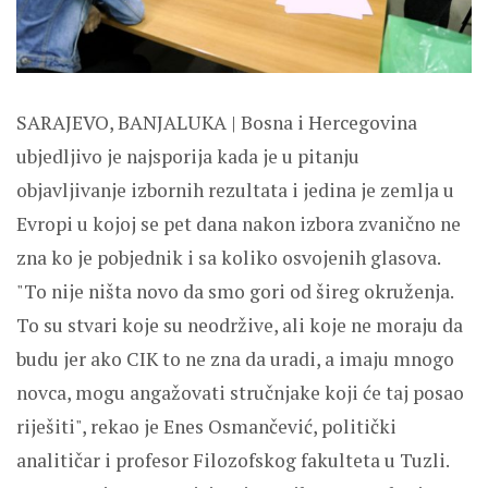
SARAJEVO, BANJALUKA | Bosna i Hercegovina
ubjedljivo je najsporija kada je u pitanju
objavljivanje izbornih rezultata i jedina je zemlja u
Evropi u kojoj se pet dana nakon izbora zvanično ne
zna ko je pobjednik i sa koliko osvojenih glasova.
"To nije ništa novo da smo gori od šireg okruženja.
To su stvari koje su neodržive, ali koje ne moraju da
budu jer ako CIK to ne zna da uradi, a imaju mnogo
novca, mogu angažovati stručnjake koji će taj posao
riješiti", rekao je Enes Osmančević, politički
analitičar i profesor Filozofskog fakulteta u Tuzli.