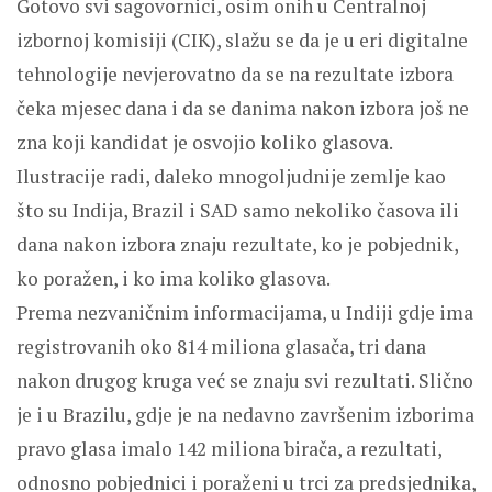
Gotovo svi sagovornici, osim onih u Centralnoj
izbornoj komisiji (CIK), slažu se da je u eri digitalne
tehnologije nevjerovatno da se na rezultate izbora
čeka mjesec dana i da se danima nakon izbora još ne
zna koji kandidat je osvojio koliko glasova.
Ilustracije radi, daleko mnogoljudnije zemlje kao
što su Indija, Brazil i SAD samo nekoliko časova ili
dana nakon izbora znaju rezultate, ko je pobjednik,
ko poražen, i ko ima koliko glasova.
Prema nezvaničnim informacijama, u Indiji gdje ima
registrovanih oko 814 miliona glasača, tri dana
nakon drugog kruga već se znaju svi rezultati. Slično
je i u Brazilu, gdje je na nedavno završenim izborima
pravo glasa imalo 142 miliona birača, a rezultati,
odnosno pobjednici i poraženi u trci za predsjednika,