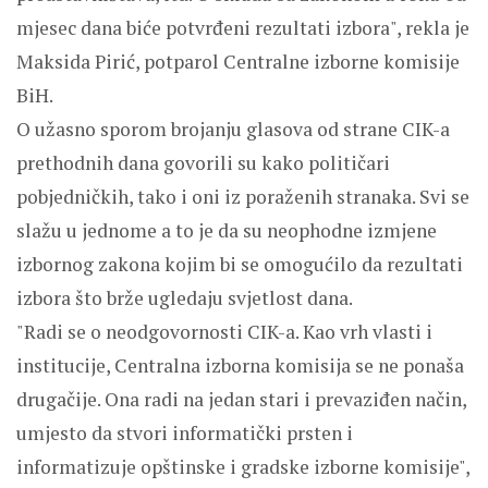
mjesec dana biće potvrđeni rezultati izbora", rekla je
Maksida Pirić, potparol Centralne izborne komisije
BiH.
O užasno sporom brojanju glasova od strane CIK-a
prethodnih dana govorili su kako političari
pobjedničkih, tako i oni iz poraženih stranaka. Svi se
slažu u jednome a to je da su neophodne izmjene
izbornog zakona kojim bi se omogućilo da rezultati
izbora što brže ugledaju svjetlost dana.
"Radi se o neodgovornosti CIK-a. Kao vrh vlasti i
institucije, Centralna izborna komisija se ne ponaša
drugačije. Ona radi na jedan stari i prevaziđen način,
umjesto da stvori informatički prsten i
informatizuje opštinske i gradske izborne komisije",