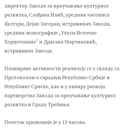
директор Завода за проучавање културног
развитка, Слађана Илић, уредник часописа
Култура
, Дејан Загорац, истраживач Завода,
уредник монографије „Укуси Источне
Херцеговине“ и Драгана Мартиновић,
истраживач Завода.
Планиране активности реализују се у складу са
Протоколом о сарадњи Републике Србије и
Републике Српске, као и у оквиру развоја
партнерства Завода за проучавање културног
развитка и Града Требиња.
Почетак промоције је у 12 часова.