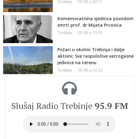
Trebinje
05.08. u 20:17
Komemorativna sjednica povodom
smrti prof. dr Mijata Prcovića
Trebinje
05.08. u 19:05
Požari u okolini Trebinja i dalje
aktivni; Sve raspoložive vatrogasne
jedinice na terenu
Trebinje
05.08. u 16:24
Slušaj Radio Trebinje
95.9 FM