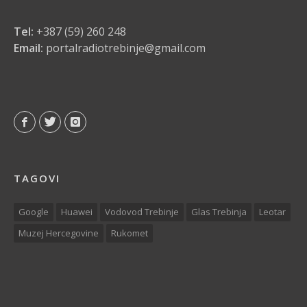
Tel:
+387 (59) 260 248
Email:
portalradiotrebinje@gmail.com
TAGOVI
Google
Huawei
Vodovod Trebinje
Glas Trebinja
Leotar
Muzej Hercegovine
Rukomet