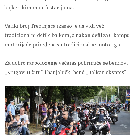
bajkerskim manifestacijama.
Veliki broj Trebinjaca izašao je da vidi već
tradicionalni defile bajkera, a nakon defilea u kampu
motorijade priređene su tradicionalne moto-igre.
Za dobro raspoloženje večeras pobrinuće se bendovi
„Krugovi u žitu“ i banjalučki bend „Balkan ekspres“.