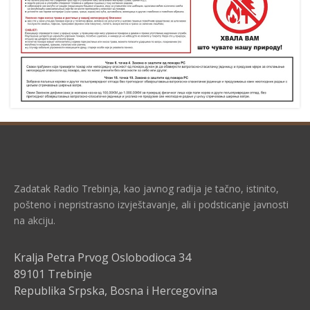
Zadatak Radio Trebinja, kao javnog radija je tačno, istinito,
pošteno i nepristrasno izvještavanje, ali i podsticanje javnosti
na akciju.
Kralja Petra Prvog Oslobodioca 34
89101 Trebinje
Republika Srpska, Bosna i Hercegovina