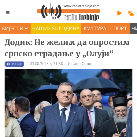
ВИЈЕСТИ
НАШИХ 50 ГОДИНА
КУЛТУРА
СПОРТ
Ч
Додик: Не желим да опростим
српско страдање у „Олуји“
03.08.2025. у 21:58
Извор: Срна
РС И БИХ