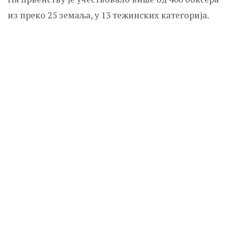
из преко 25 земаља, у 13 тежинских категорија.