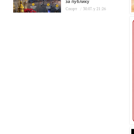
за публику
Спорт
30.07. у 21:26