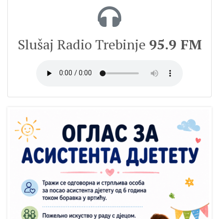
Slušaj Radio Trebinje
95.9 FM