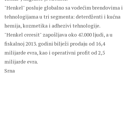
"Henkel" posluje globalno sa vodećim brendovima i
tehnologijama u tri segmenta: deterdženti i kućna
hemija, kozmetika i adhezivi tehnologije.
"Henkel ceresit" zapošljava oko 47.000 ljudi, a u
fiskalnoj 2013. godini bilježi prodaju od 16,4
milijarde evra, kao i operativni profit od 2,5
milijarde evra.
Srna