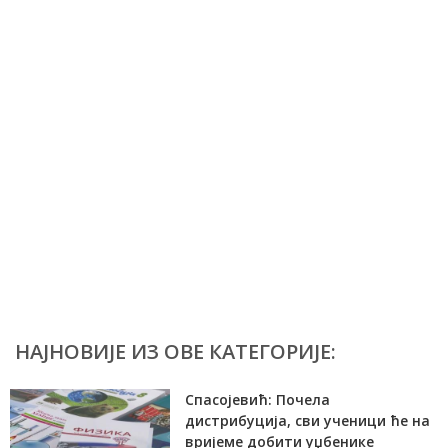
НАЈНОВИЈЕ ИЗ ОВЕ КАТЕГОРИЈЕ:
Спасојевић: Почела
дистрибуција, сви ученици ће на
вријеме добити уџбенике