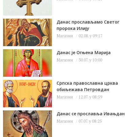
Данас прослављамо Светог
пророка Илију
Магазин
02.08. у 09:17
Данас је Огњена Марија
Магазин
30.07. у 10:00
Српска православна црква
обиљежава Петровдан
Магазин
12.07. у 08:59
Данас се прославља Ивањдан
Магазин
07.07. у 08:25