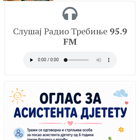
Слушај Радио Требиње
95.9
FM