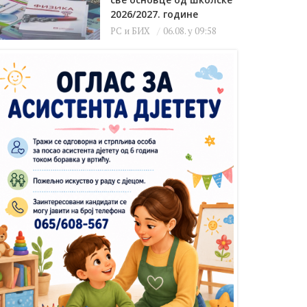
2026/2027. године
РС и БИХ
06.08. у 09:58