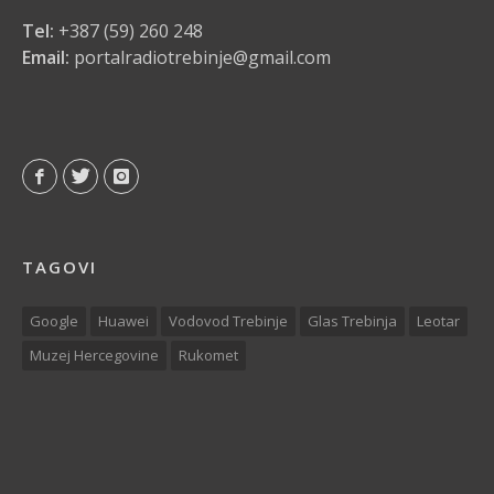
Tel:
+387 (59) 260 248
Email:
portalradiotrebinje@gmail.com
TAGOVI
Google
Huawei
Vodovod Trebinje
Glas Trebinja
Leotar
Muzej Hercegovine
Rukomet