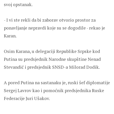
svoj opstanak.
- I vi ste rekli da bi zaborav otvorio prostor za
ponavljanje nepravdi koje su se dogodile - rekao je
Karan.
Osim Karana, u delegaciji Republike Srpske kod
Putina su predsjednik Narodne skupštine Nenad
Stevandić i predsjednik SNSD-a Milorad Dodik.
A pored Putina na sastanaku je, ruski šef diplomatije
Sergej Lavrov kao i pomoćnik predsjednika Ruske
Federacije Juri Ušakov.