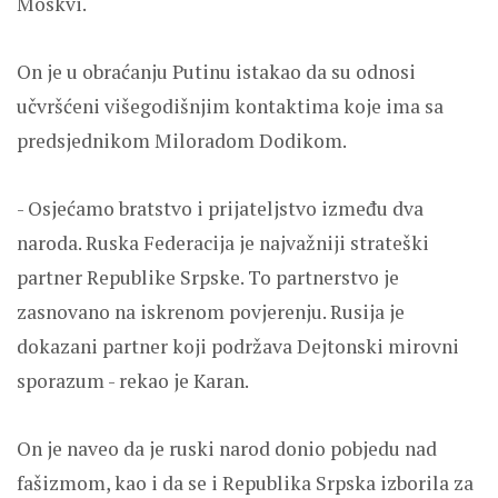
Moskvi.
On je u obraćanju Putinu istakao da su odnosi
učvršćeni višegodišnjim kontaktima koje ima sa
predsjednikom Miloradom Dodikom.
- Osjećamo bratstvo i prijateljstvo između dva
naroda. Ruska Federacija je najvažniji strateški
partner Republike Srpske. To partnerstvo je
zasnovano na iskrenom povjerenju. Rusija je
dokazani partner koji podržava Dejtonski mirovni
sporazum - rekao je Karan.
On je naveo da je ruski narod donio pobjedu nad
fašizmom, kao i da se i Republika Srpska izborila za