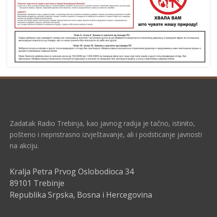
Zadatak Radio Trebinja, kao javnog radija je tačno, istinito,
pošteno i nepristrasno izvještavanje, ali i podsticanje javnosti
na akciju.
Kralja Petra Prvog Oslobodioca 34
89101 Trebinje
Republika Srpska, Bosna i Hercegovina