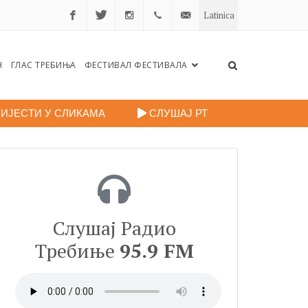
Latinica
Facebook
Twitter
Instagram
+38759
portalradiotrebinje@gmail.c
Н
ГЛАС ТРЕБИЊА
ФЕСТИВАЛ ФЕСТИВАЛА
260
248
ИЈЕСТИ У СЛИКАМА
СЛУШАЈ РТ
Слушај Радио
Требиње
95.9 FM