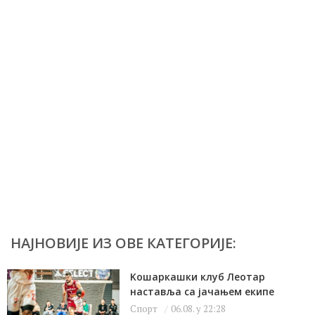
НАЈНОВИЈЕ ИЗ ОВЕ КАТЕГОРИЈЕ:
Kошаркашки клуб Леотар
наставља са јачањем екипе
Спорт
06.08. у 22:28