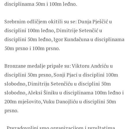
disciplinama 50m i 100m leđno.
Srebrnim odličjem okitili su se: Dunja Pješčić u
disciplini 100m leđno, Dimitrije Setenčić u
disciplini 50m leđno, Igor Kundačuna u disciplinama
50m prsno i 100m prsno.
Bronzane medalje pripale su: Viktoru Andriću u
disciplini 50m prsno, Sonji Pjaci u disciplini 100m
slobodno, Dimitriju Setenčiću u disciplini 50m
slobodno, Aleksi Šiniku u disciplinama 100m leđno i
200m mješovito, Vuku Danojliću u disciplini 50m
prsno.
„Prezadovoljni smo organizacijom i rezultatima