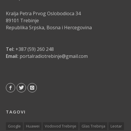
Kralja Petra Prvog Oslobodioca 34
89101 Trebinje
Republika Srpska, Bosna i Hercegovina
Tel:
+387 (59) 260 248
Email:
portalradiotrebinje@gmail.com
TAGOVI
Google
Huawei
Vodovod Trebinje
Glas Trebinja
Leotar