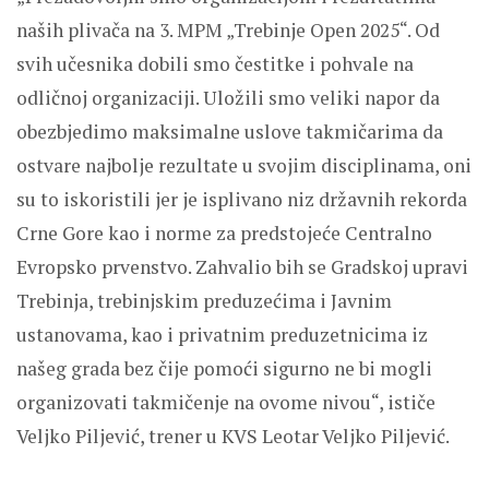
naših plivača na 3. MPM „Trebinje Open 2025“. Od
svih učesnika dobili smo čestitke i pohvale na
odličnoj organizaciji. Uložili smo veliki napor da
obezbjedimo maksimalne uslove takmičarima da
ostvare najbolje rezultate u svojim disciplinama, oni
su to iskoristili jer je isplivano niz državnih rekorda
Crne Gore kao i norme za predstojeće Centralno
Evropsko prvenstvo. Zahvalio bih se Gradskoj upravi
Trebinja, trebinjskim preduzećima i Javnim
ustanovama, kao i privatnim preduzetnicima iz
našeg grada bez čije pomoći sigurno ne bi mogli
organizovati takmičenje na ovome nivou“, ističe
Veljko Piljević, trener u KVS Leotar Veljko Piljević.