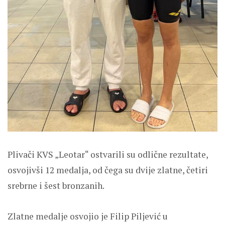
Plivači KVS „Leotar“ ostvarili su odlične rezultate,
osvojivši 12 medalja, od čega su dvije zlatne, četiri
srebrne i šest bronzanih.
Zlatne medalje osvojio je Filip Piljević u