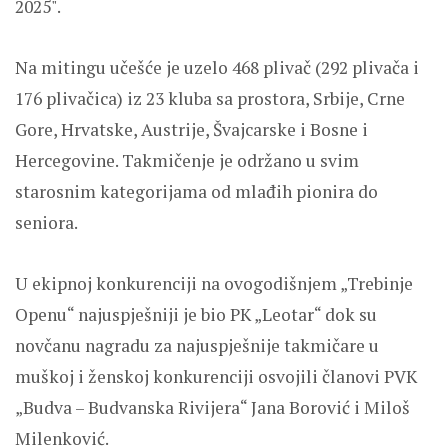
2025".
Na mitingu učešće je uzelo 468 plivač (292 plivača i
176 plivačica) iz 23 kluba sa prostora, Srbije, Crne
Gore, Hrvatske, Austrije, Švajcarske i Bosne i
Hercegovine. Takmičenje je održano u svim
starosnim kategorijama od mlađih pionira do
seniora.
U ekipnoj konkurenciji na ovogodišnjem „Trebinje
Openu“ najuspješniji je bio PK „Leotar“ dok su
novčanu nagradu za najuspješnije takmičare u
muškoj i ženskoj konkurenciji osvojili članovi PVK
„Budva – Budvanska Rivijera“ Jana Borović i Miloš
Milenković.