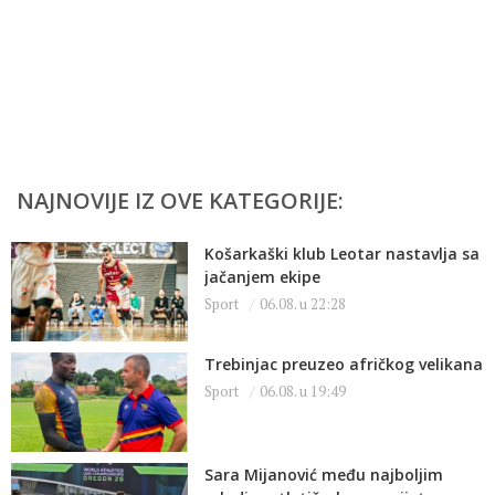
NAJNOVIJE IZ OVE KATEGORIJE:
Košarkaški klub Leotar nastavlja sa
jačanjem ekipe
Sport
06.08. u 22:28
Trebinjac preuzeo afričkog velikana
Sport
06.08. u 19:49
Sara Mijanović među najboljim