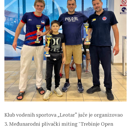
Klub vodenih sportova „Leotar“ juče je organizovao
3. Međunarodni plivački miting "Trebinje Open