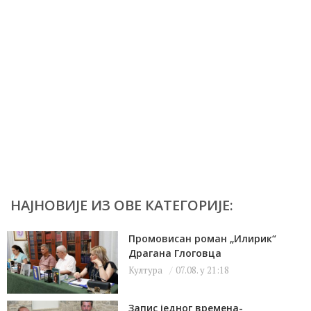
НАЈНОВИЈЕ ИЗ ОВЕ КАТЕГОРИЈЕ:
Промовисан роман „Илирик“
Драгана Глоговца
Култура
07.08. у 21:18
Запис једног времена-