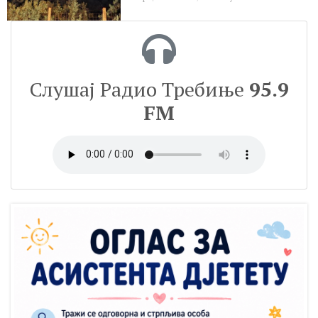
Слушај Радио Требиње
95.9
FM