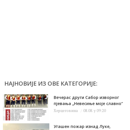
НАЈНОВИЈЕ ИЗ ОВЕ КАТЕГОРИЈЕ:
Вечерас други Сабор изворног
пјевања „Невесиње моје славно“
Херцеговина
08.08. у 09:20
Угашен пожар изнад Луке,