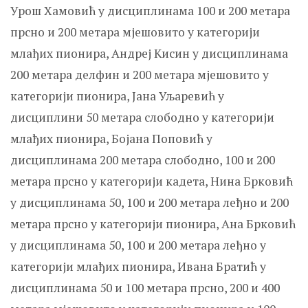
Урош Хамовић у дисциплинама 100 и 200 метара
прсно и 200 метара мјешовито у категорији
млађих пионира, Андреј Кисин у дисциплинама
200 метара делфин и 200 метара мјешовито у
категорији пионира, Јана Уљаревић у
дисциплини 50 метара слободно у категорији
млађих пионира, Бојана Поповић у
дисциплинама 200 метара слободно, 100 и 200
метара прсно у категорији кадета, Нина Брковић
у дисциплинама 50, 100 и 200 метара леђно и 200
метара прсно у категорији пионира, Ана Брковић
у дисциплинама 50, 100 и 200 метара леђно у
категорији млађих пионира, Ивана Братић у
дисциплинама 50 и 100 метара прсно, 200 и 400