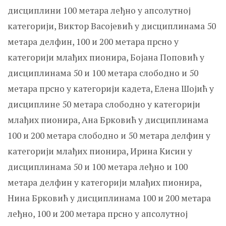
дисциплини 100 метара леђно у апсолутној
категорији, Виктор Васојевић у дисциплинама 50
метара делфин, 100 и 200 метара прсно у
категорији млађих пионира, Бојана Поповић у
дисциплинама 50 и 100 метара слободно и 50
метара прсно у категорији кадета, Елена Шојић у
дисциплине 50 метара слободно у категорији
млађих пионира, Ана Брковић у дисциплинама
100 и 200 метара слободно и 50 метара делфин у
категорији млађих пионира, Ирина Кисин у
дисциплинама 50 и 100 метара леђно и 100
метара делфин у категорији млађих пионира,
Нина Брковић у дисциплинама 100 и 200 метара
леђно, 100 и 200 метара прсно у апсолутној