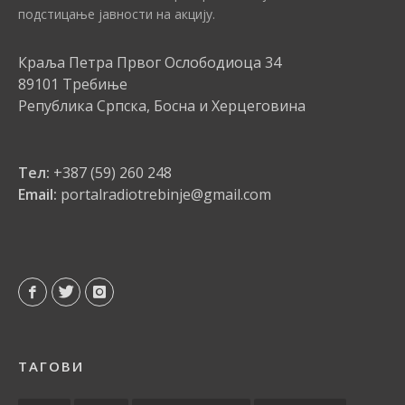
подстицање јавности на акцију.
Краља Петра Првог Ослободиоца 34
89101 Требиње
Република Српска, Босна и Херцеговина
Тел:
+387 (59) 260 248
Email:
portalradiotrebinje@gmail.com
ТАГОВИ