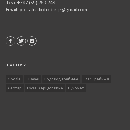
Тел:
+387 (59) 260 248
Email:
portalradiotrebinje@gmail.com
ТАГОВИ
Google
Huawei
Водовод Требиње
Глас Требиња
Леотар
Музеј Херцеговине
Рукомет