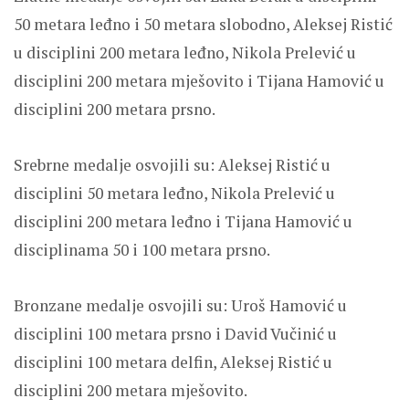
50 metara leđno i 50 metara slobodno, Aleksej Ristić
u disciplini 200 metara leđno, Nikola Prelević u
disciplini 200 metara mješovito i Tijana Hamović u
disciplini 200 metara prsno.
Srebrne medalje osvojili su: Aleksej Ristić u
disciplini 50 metara leđno, Nikola Prelević u
disciplini 200 metara leđno i Tijana Hamović u
disciplinama 50 i 100 metara prsno.
Bronzane medalje osvojili su: Uroš Hamović u
disciplini 100 metara prsno i David Vučinić u
disciplini 100 metara delfin, Aleksej Ristić u
disciplini 200 metara mješovito.