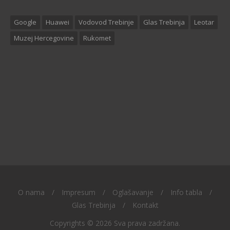
Google
Huawei
Vodovod Trebinje
Glas Trebinja
Leotar
Muzej Hercegovine
Rukomet
O nama
/
Impresum
/
Oglašavanje
/
Info tabla
/
Glas Trebinja
/
Kontakt
Copyrights © 2026 Sva prava zadržana.