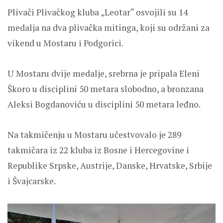
Plivači Plivačkog kluba „Leotar“ osvojili su 14
medalja na dva plivačka mitinga, koji su održani za
vikend u Mostaru i Podgorici.
U Mostaru dvije medalje, srebrna je pripala Eleni
Škoro u disciplini 50 metara slobodno, a bronzana
Aleksi Bogdanoviću u disciplini 50 metara leđno.
Na takmičenju u Mostaru učestvovalo je 289
takmičara iz 22 kluba iz Bosne i Hercegovine i
Republike Srpske, Austrije, Danske, Hrvatske, Srbije
i Švajcarske.