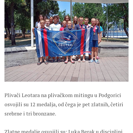
Plivači Leotara na plivačkom mitingu u Podgorici
osvojili su 12 medalja, od čega je pet zlatnih, četiri
srebrne i tri bronzane.
Zlatne medalje osvojili su: Luka Berak u disciplini