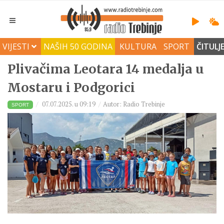
VIJESTI
NAŠIH 50 GODINA
KULTURA
SPORT
ČITULJ
Plivačima Leotara 14 medalja u
Mostaru i Podgorici
07.07.2025. u 09:19
Autor: Radio Trebinje
SPORT