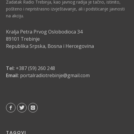
Zadatak Radio Trebinja, kao javnog radija je tačno, istinito,
pošteno i nepristrasno izvještavanje, ali i podsticanje javnosti
na akciju.
Kralja Petra Prvog Oslobodioca 34
89101 Trebinje
Republika Srpska, Bosna i Hercegovina
Tel:
+387 (59) 260 248
Email:
portalradiotrebinje@gmail.com
TAGOVI