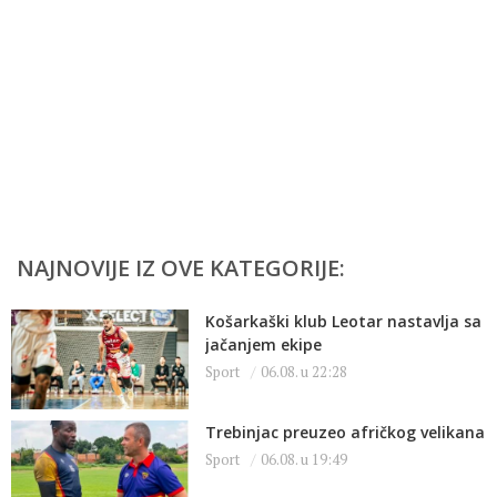
NAJNOVIJE IZ OVE KATEGORIJE:
Košarkaški klub Leotar nastavlja sa
jačanjem ekipe
Sport
06.08. u 22:28
Trebinjac preuzeo afričkog velikana
Sport
06.08. u 19:49