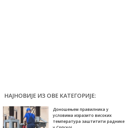
НАЈНОВИЈЕ ИЗ ОВЕ КАТЕГОРИЈЕ:
Доношењем правилника у
условима изразито високих
температура заштитити раднике
у Српској