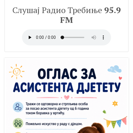
Слушај Радио Требиње
95.9
FM