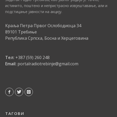
истинито, поштено и непристрасно извјештавање, али и
подстицање јавности на акцију.
Краља Петра Првог Ослободиоца 34
89101 Требиње
Република Српска, Босна и Херцеговина
Тел:
+387 (59) 260 248
Email:
portalradiotrebinje@gmail.com
ТАГОВИ