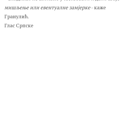
мишљење или евентуалне замјерке
- каже
Гранулић.
Глас Српске