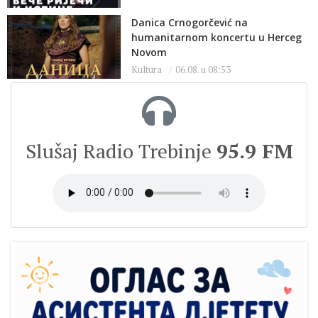
Danica Crnogorčević na
humanitarnom koncertu u Herceg
Novom
Kultura
06.08. u 08:53
Slušaj Radio Trebinje
95.9 FM