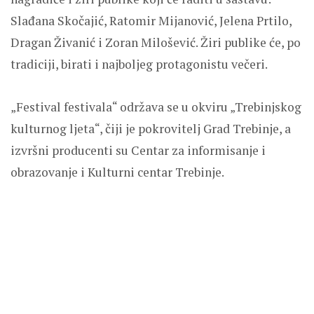
Slađana Skočajić, Ratomir Mijanović, Jelena Prtilo,
Dragan Živanić i Zoran Milošević. Žiri publike će, po
tradiciji, birati i najboljeg protagonistu večeri.
„Festival festivala“ održava se u okviru „Trebinjskog
kulturnog ljeta“, čiji je pokrovitelj Grad Trebinje, a
izvršni producenti su Centar za informisanje i
obrazovanje i Kulturni centar Trebinje.