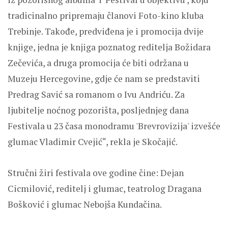
tradicinalno pripremaju članovi Foto-kino kluba
Trebinje. Takođe, predviđena je i promocija dvije
knjige, jedna je knjiga poznatog reditelja Božidara
Zečevića, a druga promocija će biti održana u
Muzeju Hercegovine, gdje će nam se predstaviti
Predrag Savić sa romanom o Ivu Andriću. Za
ljubitelje noćnog pozorišta, posljednjeg dana
Festivala u 23 časa monodramu 'Brevrovizija' izvešće
glumac Vladimir Cvejić“, rekla je Skočajić.
Stručni žiri festivala ove godine čine: Dejan
Cicmilović, reditelj i glumac, teatrolog Dragana
Bošković i glumac Nebojša Kundačina.