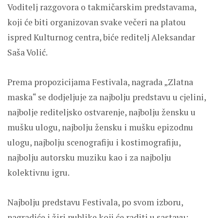
Voditelj razgovora o takmičarskim predstavama,
koji će biti organizovan svake večeri na platou
ispred Kulturnog centra, biće reditelj Aleksandar
Saša Volić.
Prema propozicijama Festivala, nagrada „Zlatna
maska“ se dodjeljuje za najbolju predstavu u cjelini,
najbolje rediteljsko ostvarenje, najbolju žensku u
mušku ulogu, najbolju žensku i mušku epizodnu
ulogu, najbolju scenografiju i kostimografiju,
najbolju autorsku muziku kao i za najbolju
kolektivnu igru.
Najbolju predstavu Festivala, po svom izboru,
nagradiće i žiri publike koji će raditi u sastavu: