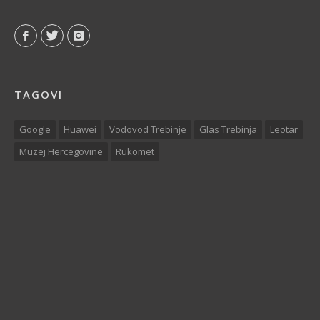
TAGOVI
Google
Huawei
Vodovod Trebinje
Glas Trebinja
Leotar
Muzej Hercegovine
Rukomet