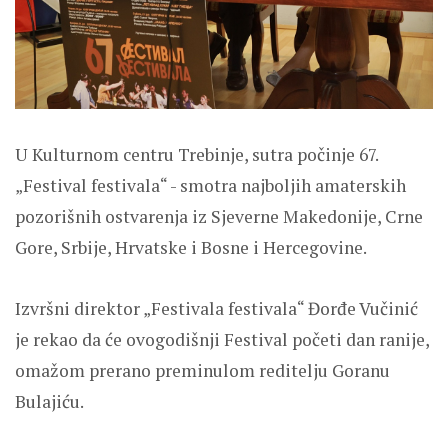
U Kulturnom centru Trebinje, sutra počinje 67.
„Festival festivala“ - smotra najboljih amaterskih
pozorišnih ostvarenja iz Sjeverne Makedonije, Crne
Gore, Srbije, Hrvatske i Bosne i Hercegovine.
Izvršni direktor „Festivala festivala“ Đorđe Vučinić
je rekao da će ovogodišnji Festival početi dan ranije,
omažom prerano preminulom reditelju Goranu
Bulajiću.