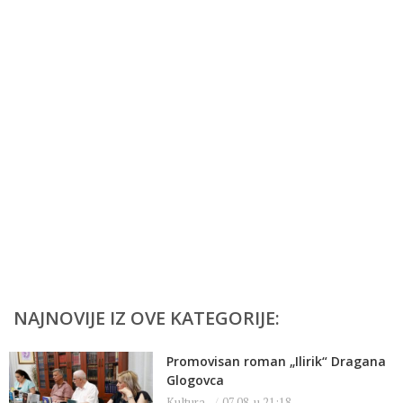
NAJNOVIJE IZ OVE KATEGORIJE:
Promovisan roman „Ilirik“ Dragana
Glogovca
Kultura
07.08. u 21:18