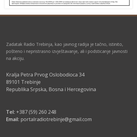
Zadatak Radio Trebinja, kao javnog radija je tačno, istinito,
pošteno i nepristrasno izvještavanje, ali i podsticanje javnosti
na akciju.
Kralja Petra Prvog Oslobodioca 34
89101 Trebinje
Republika Srpska, Bosna i Hercegovina
Tel:
+387 (59) 260 248
Email:
portalradiotrebinje@gmail.com