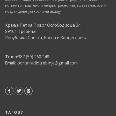
истинито, поштено и непристрасно извјештавање, али и
подстицање јавности на акцију.
Краља Петра Првог Ослободиоца 34
89101 Требиње
Република Српска, Босна и Херцеговина
Тел:
+387 (59) 260 248
Email:
portalradiotrebinje@gmail.com
ТАГОВИ