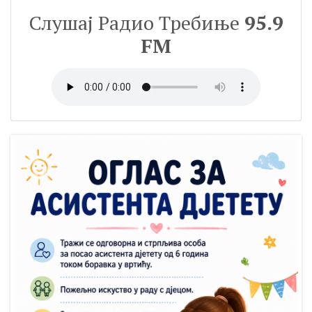
Слушај Радио Требиње
95.9
FM