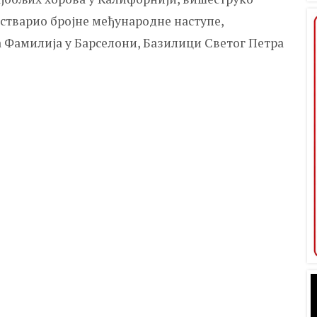
остварио бројне међународне наступе,
а Фамилија у Барселони, Базилици Светог Петра