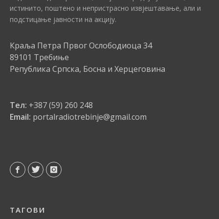
истинито, поштено и непристрасно извјештавање, али и
подстицање јавности на акцију.
Краља Петра Првог Ослободиоца 34
89101 Требиње
Република Српска, Босна и Херцеговина
Тел:
+387 (59) 260 248
Email:
portalradiotrebinje@gmail.com
ТАГОВИ