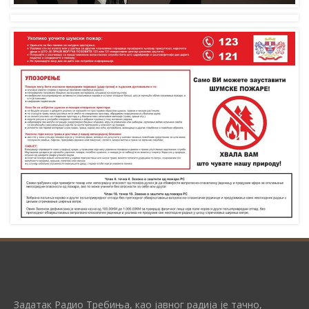
Задатак Радио Требиња, као јавног радија је тачно,