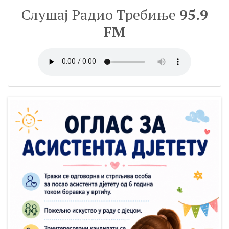
Слушај Радио Требиње
95.9
FM