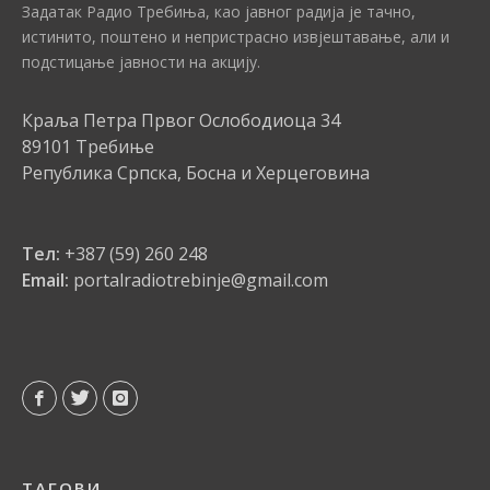
Задатак Радио Требиња, као јавног радија је тачно,
истинито, поштено и непристрасно извјештавање, али и
подстицање јавности на акцију.
Краља Петра Првог Ослободиоца 34
89101 Требиње
Република Српска, Босна и Херцеговина
Тел:
+387 (59) 260 248
Email:
portalradiotrebinje@gmail.com
ТАГОВИ