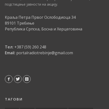
подстицање јавности на акцију.
Краља Петра Првог Ослободиоца 34
89101 Требиње
Република Српска, Босна и Херцеговина
Тел:
+387 (59) 260 248
Email:
portalradiotrebinje@gmail.com
ТАГОВИ