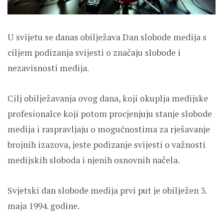
U svijetu se danas obilježava Dan slobode medija s
ciljem podizanja svijesti o značaju slobode i
nezavisnosti medija.
Cilj obilježavanja ovog dana, koji okuplja medijske
profesionalce koji potom procjenjuju stanje slobode
medija i raspravljaju o mogućnostima za rješavanje
brojnih izazova, jeste podizanje svijesti o važnosti
medijskih sloboda i njenih osnovnih načela.
Svjetski dan slobode medija prvi put je obilježen 3.
maja 1994. godine.