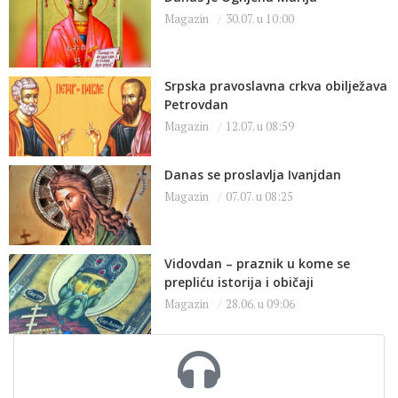
Magazin
30.07. u 10:00
Srpska pravoslavna crkva obilježava
Petrovdan
Magazin
12.07. u 08:59
Danas se proslavlja Ivanjdan
Magazin
07.07. u 08:25
Vidovdan – praznik u kome se
prepliću istorija i običaji
Magazin
28.06. u 09:06