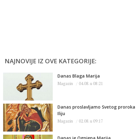
NAJNOVIJE IZ OVE KATEGORIJE:
Danas Blaga Marija
Magazin
04.08. u 08:21
Danas proslavljamo Svetog proroka
Iliju
Magazin
02.08. u 09:17
Danas je Ognjena Marija