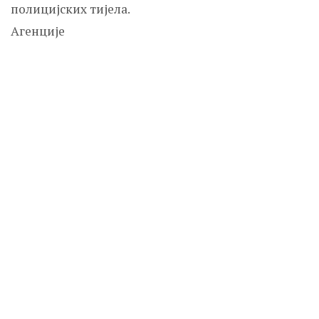
полицијских тијела.
Агенције