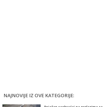
NAJNOVIJE IZ OVE KATEGORIJE:
Pojačan saobraćaj na prelazima sa