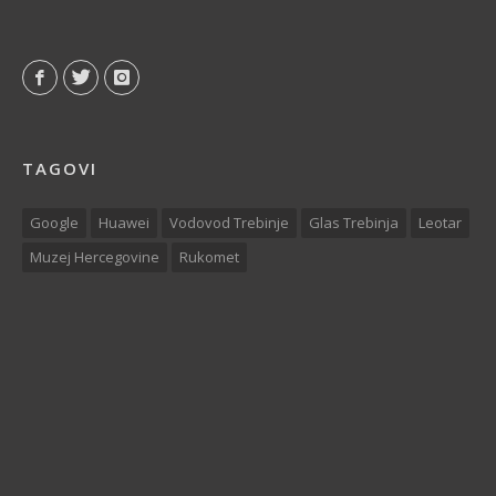
TAGOVI
Google
Huawei
Vodovod Trebinje
Glas Trebinja
Leotar
Muzej Hercegovine
Rukomet