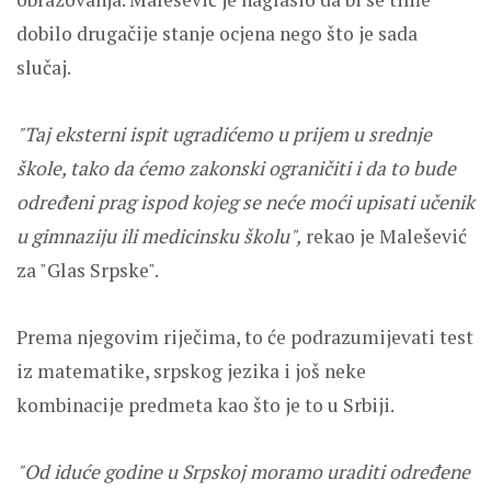
dobilo drugačije stanje ocjena nego što je sada
slučaj.
"Taj eksterni ispit ugradićemo u prijem u srednje
škole, tako da ćemo zakonski ograničiti i da to bude
određeni prag ispod kojeg se neće moći upisati učenik
u gimnaziju ili medicinsku školu",
rekao je Malešević
za "Glas Srpske".
Prema njegovim riječima, to će podrazumijevati test
iz matematike, srpskog jezika i još neke
kombinacije predmeta kao što je to u Srbiji.
"Od iduće godine u Srpskoj moramo uraditi određene