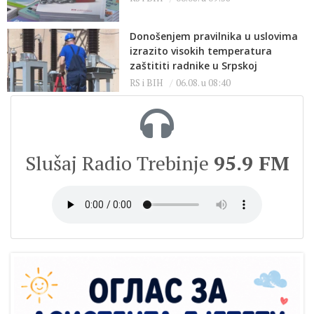
Donošenjem pravilnika u uslovima
izrazito visokih temperatura
zaštititi radnike u Srpskoj
RS i BIH
06.08. u 08:40
Slušaj Radio Trebinje
95.9 FM