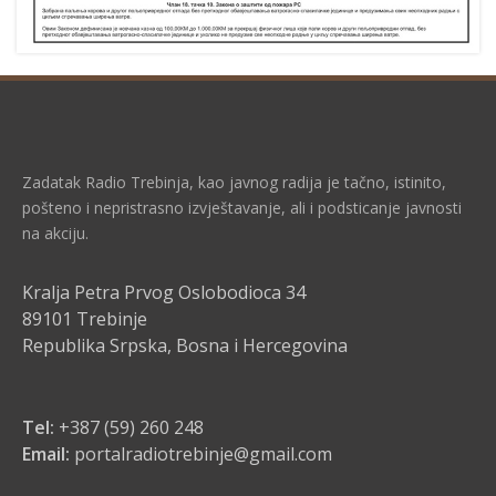
Zadatak Radio Trebinja, kao javnog radija je tačno, istinito,
pošteno i nepristrasno izvještavanje, ali i podsticanje javnosti
na akciju.
Kralja Petra Prvog Oslobodioca 34
89101 Trebinje
Republika Srpska, Bosna i Hercegovina
Tel:
+387 (59) 260 248
Email:
portalradiotrebinje@gmail.com