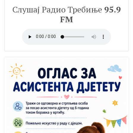
Слушај Радио Требиње
95.9
FM