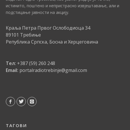
истинито, поштено и непристрасно извјештавање, али и
подстицање јавности на акцију.
Краља Петра Првог Ослободиоца 34
89101 Требиње
Република Српска, Босна и Херцеговина
Тел:
+387 (59) 260 248
Email:
portalradiotrebinje@gmail.com
ТАГОВИ