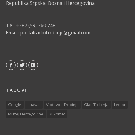
Republika Srpska, Bosna i Hercegovina
Tel:
+387 (59) 260 248
Email:
portalradiotrebinje@gmail.com
TAGOVI
Google
Huawei
Vodovod Trebinje
Glas Trebinja
Leotar
Muzej Hercegovine
Rukomet