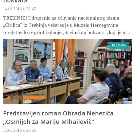
bukvara“
14.06.2016. u 22:43
TREBINJE | Udruženje za očuvanje nacionalnog pisma
„Ćirilica“ iz Trebinja večeras je u Muzeju Hercegovine
predstavilo reprint izdanje „Savinskog bukvara“, koji je u ...
KULTURA
Predstavljen roman Obrada Nenezića
,,Osmijeh za Mariju Mihailovič”
13.06.2016. u 20:26