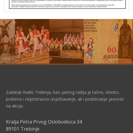
Zadatak Radio Trebinja, kao javnog radija je tačno, istinito,
pošteno i nepristrasno izvještavanje, ali i podsticanje javnosti
na akciju.
Kralja Petra Prvog Oslobodioca 34
89101 Trebinje