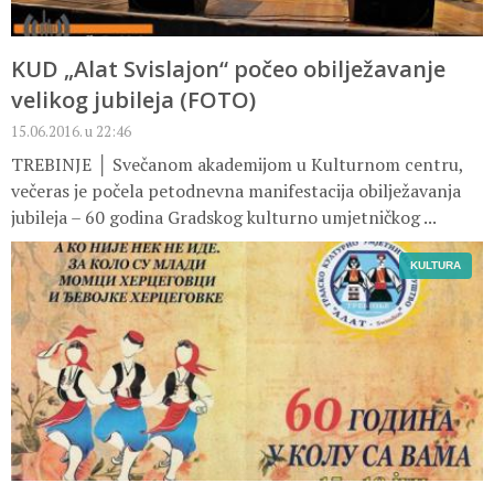
KUD „Alat Svislajon“ počeo obilježavanje
velikog jubileja (FOTO)
15.06.2016. u 22:46
TREBINJE │ Svečanom akademijom u Kulturnom centru,
večeras je počela petodnevna manifestacija obilježavanja
jubileja – 60 godina Gradskog kulturno umjetničkog ...
KULTURA