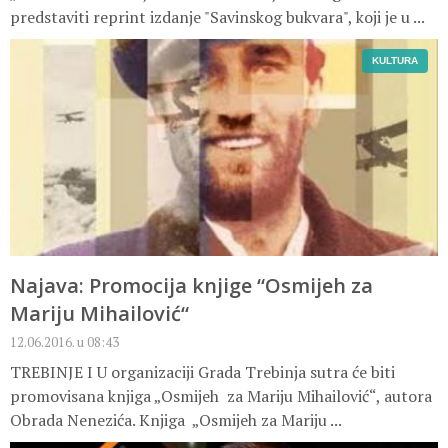
predstaviti reprint izdanje "Savinskog bukvara", koji je u ...
KULTURA
Najava: Promocija knjige “Osmijeh za
Mariju Mihailović“
12.06.2016. u 08:43
TREBINJE I U organizaciji Grada Trebinja sutra će biti
promovisana knjiga „Osmijeh za Mariju Mihailović“, autora
Obrada Nenezića. Knjiga „Osmijeh za Mariju ...