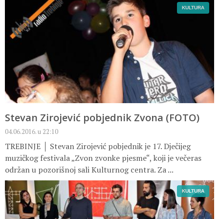
KULTURA
Stevan Zirojević pobjednik Zvona (FOTO)
04.06.2016. u 22:10
TREBINJE │ Stevan Zirojević pobjednik je 17. Dječijeg
muzičkog festivala „Zvon zvonke pjesme“, koji je večeras
održan u pozorišnoj sali Kulturnog centra. Za ...
KULTURA