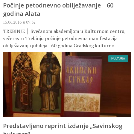
Počinje petodnevno obilježavanje – 60
godina Alata
15.06.2016. u 09:32
TREBINJE │ Svečanom akademijom u Kulturnom centru,
večeras u Trebinju počinje petodnevna manifestacija
obilježavanja jubileja - 60 godina Gradskog kulturno ...
KULTURA
Predstavljeno reprint izdanje „Savinskog