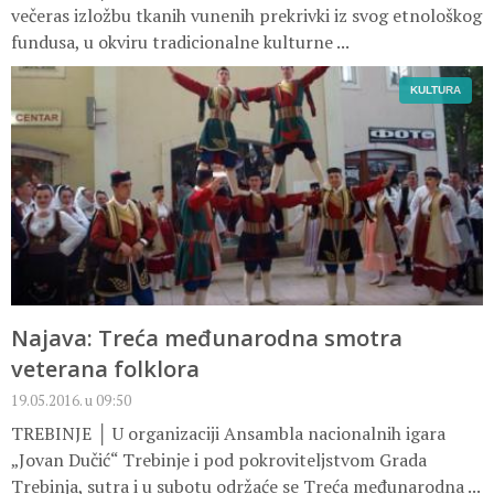
večeras izložbu tkanih vunenih prekrivki iz svog etnološkog
fundusa, u okviru tradicionalne kulturne ...
KULTURA
Najava: Treća međunarodna smotra
veterana folklora
19.05.2016. u 09:50
TREBINJE │ U organizaciji Ansambla nacionalnih igara
„Jovan Dučić“ Trebinje i pod pokroviteljstvom Grada
Trebinja, sutra i u subotu održaće se Treća međunarodna ...