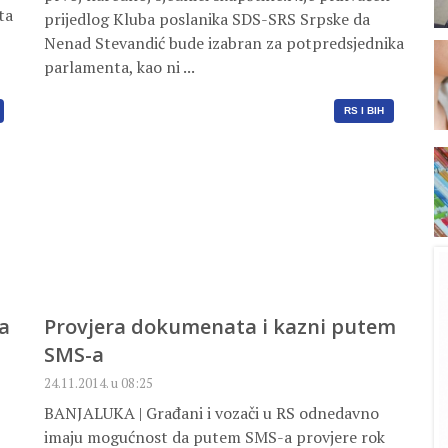
ta
prijedlog Kluba poslanika SDS-SRS Srpske da
Nenad Stevandić bude izabran za potpredsjednika
parlamenta, kao ni ...
RS I BIH
ja
Provjera dokumenata i kazni putem
SMS-a
24.11.2014. u 08:25
BANJALUKA | Građani i vozači u RS odnedavno
imaju mogućnost da putem SMS-a provjere rok