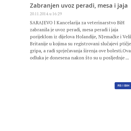
Zabranjen uvoz peradi, mesa i jaja
20.11.2014. u 16:29
SARAJEVO l Kancelarija za veterinarstvo BiH
zabranila je uvoz peradi, mesa peradi i jaja
porijeklom iz dijelova Holandije, NJemačke i Veli
Britanije u kojima su registrovani slučajevi ptičj
gripa, a radi sprječavanja širenja ove bolesti.Ova
odluka je donesena nakon što su u posljednje ...
RS I BIH