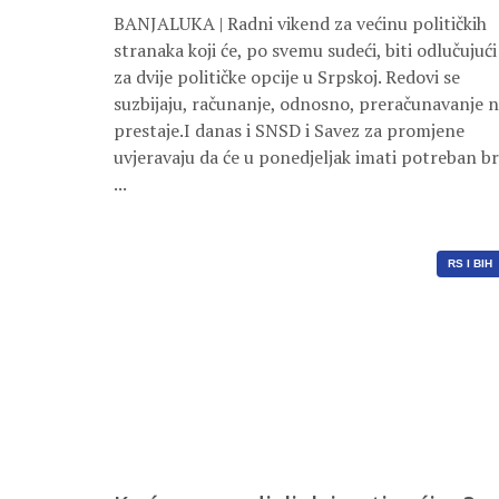
BANJALUKA | Radni vikend za većinu političkih
stranaka koji će, po svemu sudeći, biti odlučujući
za dvije političke opcije u Srpskoj. Redovi se
suzbijaju, računanje, odnosno, preračunavanje 
prestaje.I danas i SNSD i Savez za promjene
uvjeravaju da će u ponedjeljak imati potreban br
...
RS I BIH