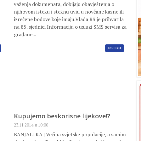
važenja dokumenata, dobijaju obavještenja o
njihovom isteku i steknu uvid u novčane kazne ili
izrečene bodove koje imaju.Vlada RS je prihvatila
na 85. sjednici Informaciju o usluzi SMS servisa za
građane...
RS I BIH
Kupujemo beskorisne lijekove!?
23.11.2014. u 10:00
BANJALUKA | Većina svjetske populacije, a samim