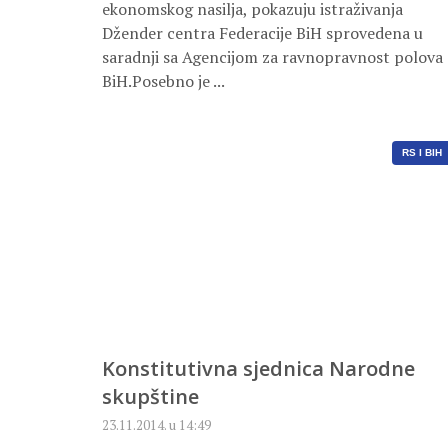
ekonomskog nasilja, pokazuju istraživanja
Džender centra Federacije BiH sprovedena u
saradnji sa Agencijom za ravnopravnost polova
BiH.Posebno je ...
RS I BIH
Konstitutivna sjednica Narodne
skupštine
23.11.2014. u 14:49