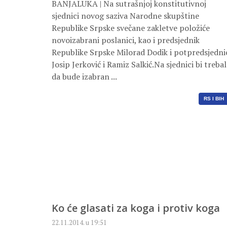
BANJALUKA | Na sutrašnjoj konstitutivnoj
sjednici novog saziva Narodne skupštine
Republike Srpske svečane zakletve položiće
novoizabrani poslanici, kao i predsjednik
Republike Srpske Milorad Dodik i potpredsjedni
Josip Jerković i Ramiz Salkić.Na sjednici bi treba
da bude izabran ...
RS I BIH
Ko će glasati za koga i protiv koga
22.11.2014. u 19:51