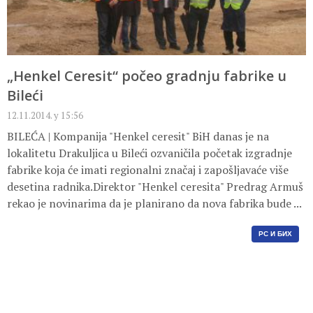
„Henkel Ceresit“ počeo gradnju fabrike u
Bileći
12.11.2014. у 15:56
BILEĆA | Kompanija "Henkel ceresit" BiH danas je na
lokalitetu Drakuljica u Bileći ozvaničila početak izgradnje
fabrike koja će imati regionalni značaj i zapošljavaće više
desetina radnika.Direktor "Henkel ceresita" Predrag Armuš
rekao je novinarima da je planirano da nova fabrika bude ...
РС И БИХ