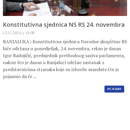
Konstitutivna sjednica NS RS 24. novembra
13.11.2014. у 18:08
BANJALUKA | Konstitutivna sjednica Narodne skupštine RS
biće održana u ponedjeljak, 24. novembra, rekao je danas
Igor Radojičić, predsjednik prethodnog saziva parlamenta,
nakon što je danas u Banjaluci održao sastanak s
predstavnicima stranaka koje su izborile mandate.On je
pojasnio da će ...
РС И БИХ