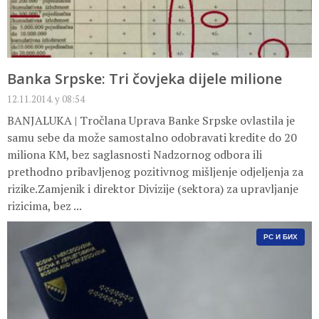
Banka Srpske: Tri čovjeka dijele milione
12.11.2014. у 08:54
BANJALUKA | Tročlana Uprava Banke Srpske ovlastila je
samu sebe da može samostalno odobravati kredite do 20
miliona KM, bez saglasnosti Nadzornog odbora ili
prethodno pribavljenog pozitivnog mišljenje odjeljenja za
rizike.Zamjenik i direktor Divizije (sektora) za upravljanje
rizicima, bez ...
РС И БИХ