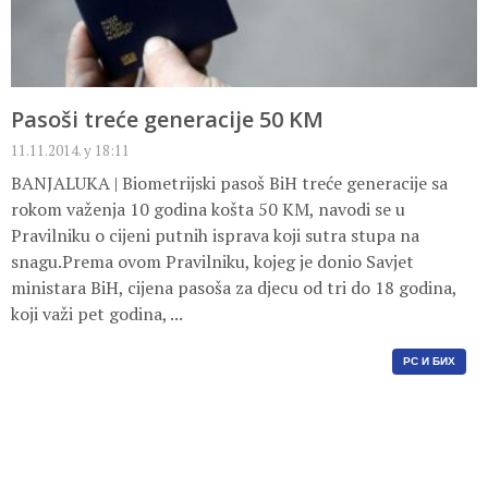
Pasoši treće generacije 50 KM
11.11.2014. у 18:11
BANJALUKA | Biometrijski pasoš BiH treće generacije sa
rokom važenja 10 godina košta 50 KM, navodi se u
Pravilniku o cijeni putnih isprava koji sutra stupa na
snagu.Prema ovom Pravilniku, kojeg je donio Savjet
ministara BiH, cijena pasoša za djecu od tri do 18 godina,
koji važi pet godina, ...
РС И БИХ