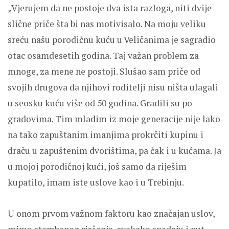
„Vjerujem da ne postoje dva ista razloga, niti dvije
slične priče šta bi nas motivisalo. Na moju veliku
sreću našu porodičnu kuću u Veličanima je sagradio
otac osamdesetih godina. Taj važan problem za
mnoge, za mene ne postoji. Slušao sam priče od
svojih drugova da njihovi roditelji nisu ništa ulagali
u seosku kuću više od 50 godina. Gradili su po
gradovima. Tim mladim iz moje generacije nije lako
na tako zapuštanim imanjima prokrčiti kupinu i
draču u zapuštenim dvorištima, pa čak i u kućama. Ja
u mojoj porodičnoj kući, još samo da riješim
kupatilo, imam iste uslove kao i u Trebinju.
U onom prvom važnom faktoru kao značajan uslov,