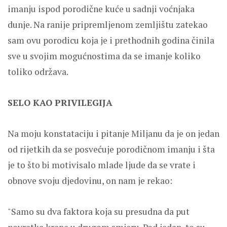
imanju ispod porodične kuće u sadnji voćnjaka
dunje. Na ranije pripremljenom zemljištu zatekao
sam ovu porodicu koja je i prethodnih godina činila
sve u svojim mogućnostima da se imanje koliko
toliko održava.
SELO KAO PRIVILEGIJA
Na moju konstataciju i pitanje Miljanu da je on jedan
od rijetkih da se posvećuje porodičnom imanju i šta
je to što bi motivisalo mlade ljude da se vrate i
obnove svoju djedovinu, on nam je rekao:
"Samo su dva faktora koja su presudna da put