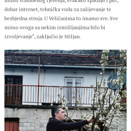
mimo stambenog rješenja, svakako spadaju i put,
dobar internet, tehnička voda za zalijevanje te
bezbjedna struja. U Veličanima to imamo sve. Sve
mimo ovoga sa nekim izmišljanjima bilo bi
izvoljevanje“, zaključio je Miljan.