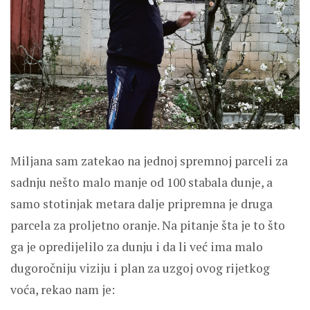
Miljana sam zatekao na jednoj spremnoj parceli za
sadnju nešto malo manje od 100 stabala dunje, a
samo stotinjak metara dalje pripremna je druga
parcela za proljetno oranje. Na pitanje šta je to što
ga je opredijelilo za dunju i da li već ima malo
dugoročniju viziju i plan za uzgoj ovog rijetkog
voća, rekao nam je: