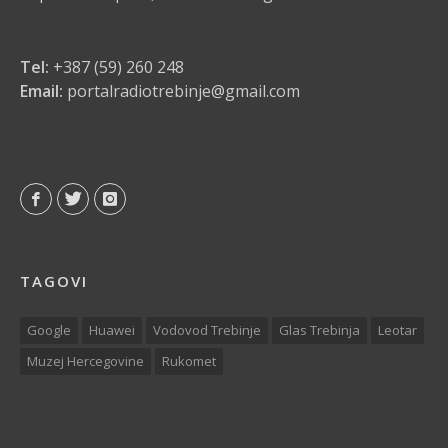
Tel:
+387 (59) 260 248
Email:
portalradiotrebinje@gmail.com
TAGOVI
Google
Huawei
Vodovod Trebinje
Glas Trebinja
Leotar
Muzej Hercegovine
Rukomet