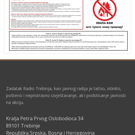
Zadatak Radio Trebinja, kao javnog radija je tačno, istinito,
pošteno i nepristrasno izvještavanje, ali i podsticanje javnosti
na akciju.
Kralja Petra Prvog Oslobodioca 34
89101 Trebinje
Republika Srpska, Bosna i Hercegovina