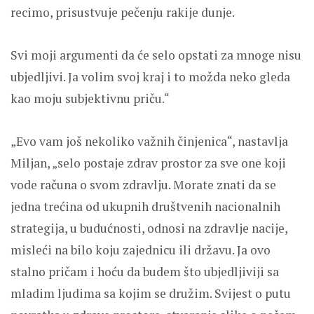
recimo, prisustvuje pečenju rakije dunje.
Svi moji argumenti da će selo opstati za mnoge nisu
ubjedljivi. Ja volim svoj kraj i to možda neko gleda
kao moju subjektivnu priču.“
„Evo vam još nekoliko važnih činjenica“, nastavlja
Miljan, „selo postaje zdrav prostor za sve one koji
vode računa o svom zdravlju. Morate znati da se
jedna trećina od ukupnih društvenih nacionalnih
strategija, u budućnosti, odnosi na zdravlje nacije,
misleći na bilo koju zajednicu ili državu. Ja ovo
stalno pričam i hoću da budem što ubjedljiviji sa
mladim ljudima sa kojim se družim. Svijest o putu