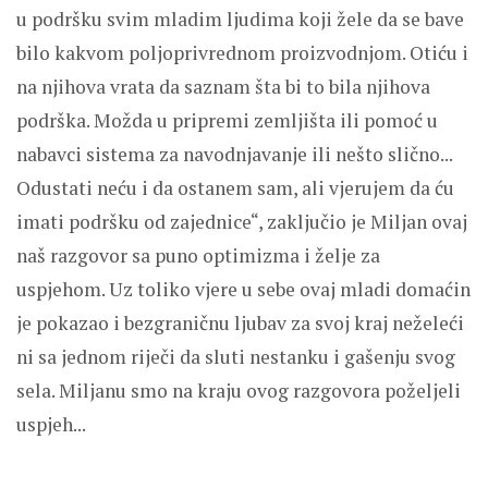
u podršku svim mladim ljudima koji žele da se bave
bilo kakvom poljoprivrednom proizvodnjom. Otiću i
na njihova vrata da saznam šta bi to bila njihova
podrška. Možda u pripremi zemljišta ili pomoć u
nabavci sistema za navodnjavanje ili nešto slično...
Odustati neću i da ostanem sam, ali vjerujem da ću
imati podršku od zajednice“, zaključio je Miljan ovaj
naš razgovor sa puno optimizma i želje za
uspjehom. Uz toliko vjere u sebe ovaj mladi domaćin
je pokazao i bezgraničnu ljubav za svoj kraj neželeći
ni sa jednom riječi da sluti nestanku i gašenju svog
sela. Miljanu smo na kraju ovog razgovora poželjeli
uspjeh...