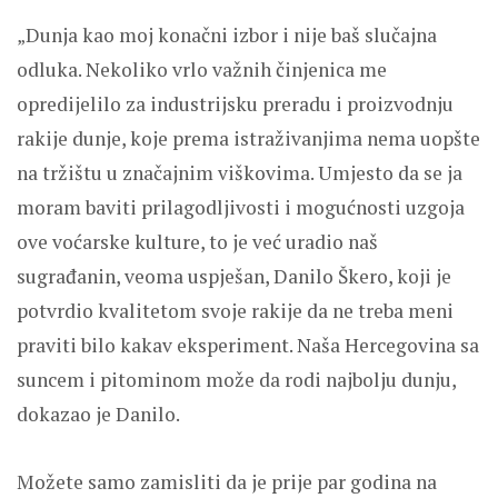
„Dunja kao moj konačni izbor i nije baš slučajna
odluka. Nekoliko vrlo važnih činjenica me
opredijelilo za industrijsku preradu i proizvodnju
rakije dunje, koje prema istraživanjima nema uopšte
na tržištu u značajnim viškovima. Umjesto da se ja
moram baviti prilagodljivosti i mogućnosti uzgoja
ove voćarske kulture, to je već uradio naš
sugrađanin, veoma uspješan, Danilo Škero, koji je
potvrdio kvalitetom svoje rakije da ne treba meni
praviti bilo kakav eksperiment. Naša Hercegovina sa
suncem i pitominom može da rodi najbolju dunju,
dokazao je Danilo.
Možete samo zamisliti da je prije par godina na