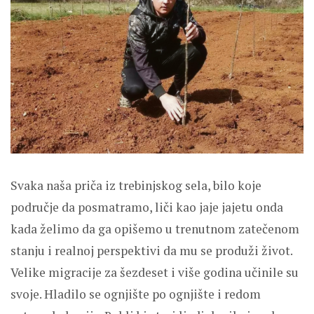
Svaka naša priča iz trebinjskog sela, bilo koje
područje da posmatramo, liči kao jaje jajetu onda
kada želimo da ga opišemo u trenutnom zatečenom
stanju i realnoj perspektivi da mu se produži život.
Velike migracije za šezdeset i više godina učinile su
svoje. Hladilo se ognjište po ognjište i redom