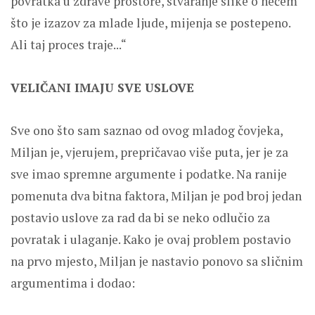
povratka u zdrave prostore, stvaranje slike o nečem
što je izazov za mlade ljude, mijenja se postepeno.
Ali taj proces traje...“
VELIČANI IMAJU SVE USLOVE
Sve ono što sam saznao od ovog mladog čovjeka,
Miljan je, vjerujem, prepričavao više puta, jer je za
sve imao spremne argumente i podatke. Na ranije
pomenuta dva bitna faktora, Miljan je pod broj jedan
postavio uslove za rad da bi se neko odlučio za
povratak i ulaganje. Kako je ovaj problem postavio
na prvo mjesto, Miljan je nastavio ponovo sa sličnim
argumentima i dodao: