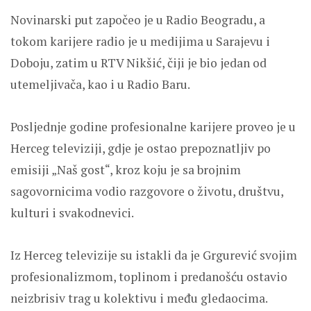
Novinarski put započeo je u Radio Beogradu, a
tokom karijere radio je u medijima u Sarajevu i
Doboju, zatim u RTV Nikšić, čiji je bio jedan od
utemeljivača, kao i u Radio Baru.
Posljednje godine profesionalne karijere proveo je u
Herceg televiziji, gdje je ostao prepoznatljiv po
emisiji „Naš gost“, kroz koju je sa brojnim
sagovornicima vodio razgovore o životu, društvu,
kulturi i svakodnevici.
Iz Herceg televizije su istakli da je Grgurević svojim
profesionalizmom, toplinom i predanošću ostavio
neizbrisiv trag u kolektivu i među gledaocima.