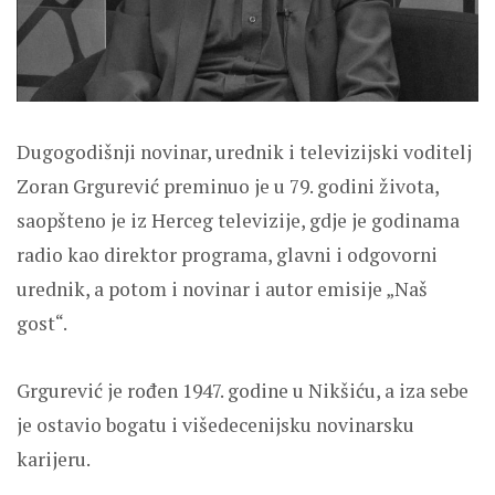
Dugogodišnji novinar, urednik i televizijski voditelj
Zoran Grgurević preminuo je u 79. godini života,
saopšteno je iz Herceg televizije, gdje je godinama
radio kao direktor programa, glavni i odgovorni
urednik, a potom i novinar i autor emisije „Naš
gost“.
Grgurević je rođen 1947. godine u Nikšiću, a iza sebe
je ostavio bogatu i višedecenijsku novinarsku
karijeru.