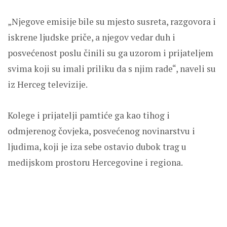
„Njegove emisije bile su mjesto susreta, razgovora i
iskrene ljudske priče, a njegov vedar duh i
posvećenost poslu činili su ga uzorom i prijateljem
svima koji su imali priliku da s njim rade“, naveli su
iz Herceg televizije.
Kolege i prijatelji pamtiće ga kao tihog i
odmjerenog čovjeka, posvećenog novinarstvu i
ljudima, koji je iza sebe ostavio dubok trag u
medijskom prostoru Hercegovine i regiona.