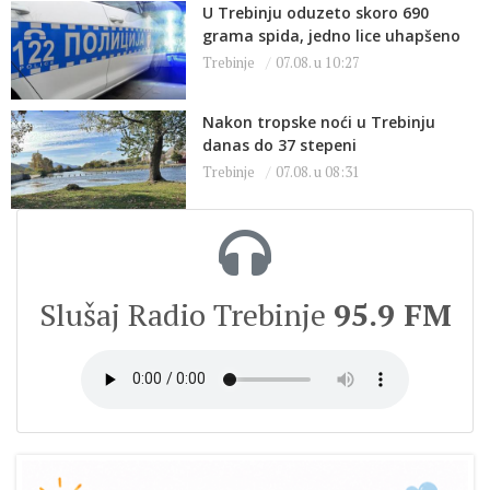
U Trebinju oduzeto skoro 690
grama spida, jedno lice uhapšeno
Trebinje
07.08. u 10:27
Nakon tropske noći u Trebinju
danas do 37 stepeni
Trebinje
07.08. u 08:31
Slušaj Radio Trebinje
95.9 FM