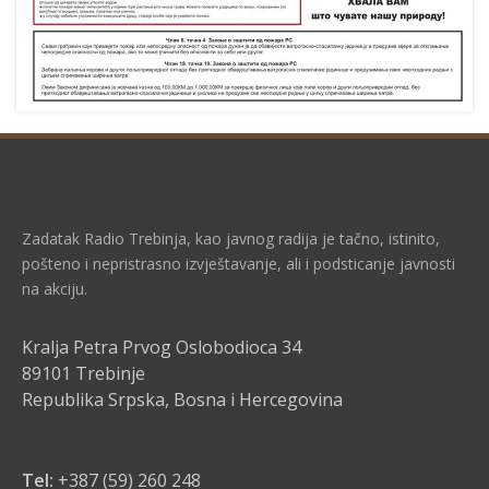
Zadatak Radio Trebinja, kao javnog radija je tačno, istinito,
pošteno i nepristrasno izvještavanje, ali i podsticanje javnosti
na akciju.
Kralja Petra Prvog Oslobodioca 34
89101 Trebinje
Republika Srpska, Bosna i Hercegovina
Tel:
+387 (59) 260 248