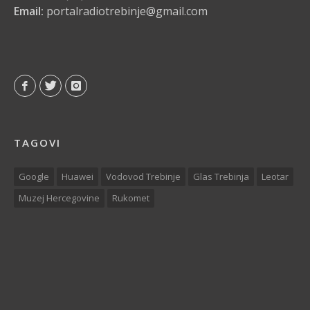
Email:
portalradiotrebinje@gmail.com
TAGOVI
Google
Huawei
Vodovod Trebinje
Glas Trebinja
Leotar
Muzej Hercegovine
Rukomet