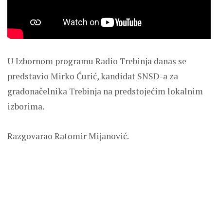
U Izbornom programu Radio Trebinja danas se
predstavio Mirko Ćurić, kandidat SNSD-a za
gradonačelnika Trebinja na predstojećim lokalnim
izborima.
Razgovarao Ratomir Mijanović.