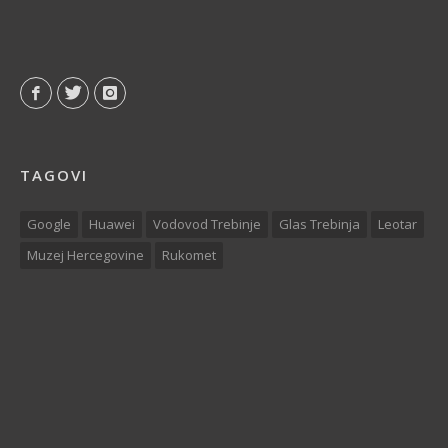
TAGOVI
Google
Huawei
Vodovod Trebinje
Glas Trebinja
Leotar
Muzej Hercegovine
Rukomet