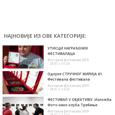
НАЈНОВИЈЕ ИЗ ОВЕ КАТЕГОРИЈЕ:
УТИСЦИ НАГРАЂЕНИХ
ФЕСТИВАЛАЦА
Фестивал фестивала 2018
28.07. у 15:24
Одлуке СТРУЧНОГ ЖИРИЈА 61.
Фестивала фестивала
Фестивал фестивала 2018
28.07. у 14:32
ФЕСТИВАЛ У ОБЈЕКТИВУ: Изложба
Фото кино клуба Требиње
Фестивал фестивала 2018
28.07. у 14:16