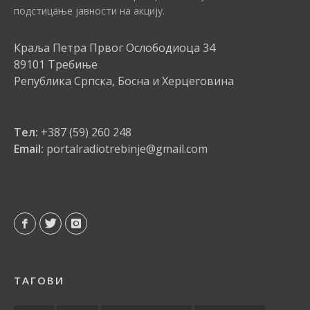
подстицање јавности на акцију.
Краља Петра Првог Ослободиоца 34
89101 Требиње
Република Српска, Босна и Херцеговина
Тел:
+387 (59) 260 248
Email:
portalradiotrebinje@gmail.com
ТАГОВИ