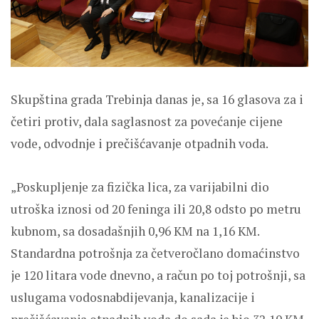
Skupština grada Trebinja danas je, sa 16 glasova za i
četiri protiv, dala saglasnost za povećanje cijene
vode, odvodnje i prečišćavanje otpadnih voda.
„Poskupljenje za fizička lica, za varijabilni dio
utroška iznosi od 20 feninga ili 20,8 odsto po metru
kubnom, sa dosadašnjih 0,96 KM na 1,16 KM.
Standardna potrošnja za četveročlano domaćinstvo
je 120 litara vode dnevno, a račun po toj potrošnji, sa
uslugama vodosnabdijevanja, kanalizacije i