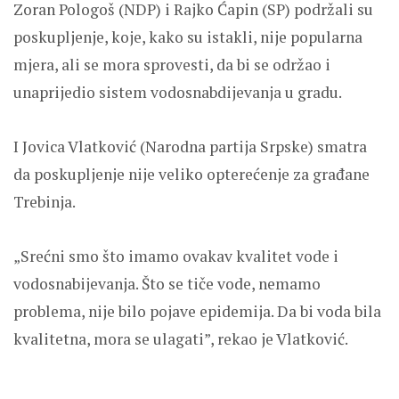
Zoran Pologoš (NDP) i Rajko Ćapin (SP) podržali su
poskupljenje, koje, kako su istakli, nije popularna
mjera, ali se mora sprovesti, da bi se održao i
unaprijedio sistem vodosnabdijevanja u gradu.
I Jovica Vlatković (Narodna partija Srpske) smatra
da poskupljenje nije veliko opterećenje za građane
Trebinja.
„Srećni smo što imamo ovakav kvalitet vode i
vodosnabijevanja. Što se tiče vode, nemamo
problema, nije bilo pojave epidemija. Da bi voda bila
kvalitetna, mora se ulagati”, rekao je Vlatković.