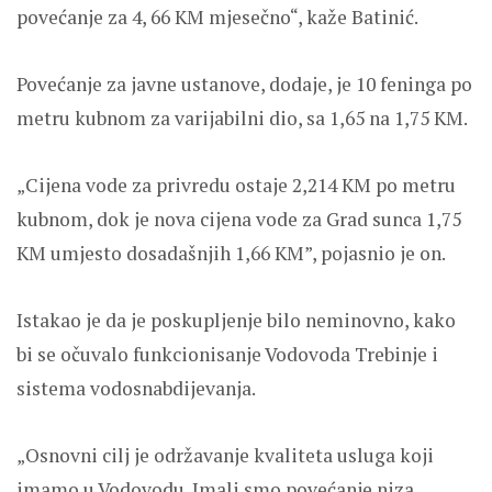
povećanje za 4, 66 KM mjesečno“, kaže Batinić.
Povećanje za javne ustanove, dodaje, je 10 feninga po
metru kubnom za varijabilni dio, sa 1,65 na 1,75 KM.
„Cijena vode za privredu ostaje 2,214 KM po metru
kubnom, dok je nova cijena vode za Grad sunca 1,75
KM umjesto dosadašnjih 1,66 KM”, pojasnio je on.
Istakao je da je poskupljenje bilo neminovno, kako
bi se očuvalo funkcionisanje Vodovoda Trebinje i
sistema vodosnabdijevanja.
„Osnovni cilj je održavanje kvaliteta usluga koji
imamo u Vodovodu. Imali smo povećanje niza