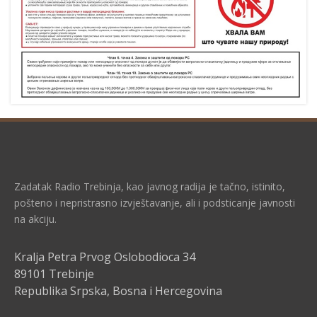
Zadatak Radio Trebinja, kao javnog radija je tačno, istinito,
pošteno i nepristrasno izvještavanje, ali i podsticanje javnosti
na akciju.
Kralja Petra Prvog Oslobodioca 34
89101 Trebinje
Republika Srpska, Bosna i Hercegovina