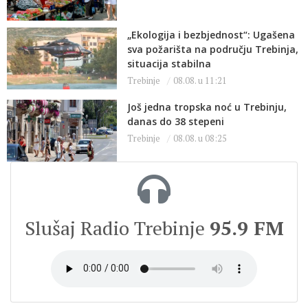
„Ekologija i bezbjednost“: Ugašena
sva požarišta na području Trebinja,
situacija stabilna
Trebinje
08.08. u 11:21
Još jedna tropska noć u Trebinju,
danas do 38 stepeni
Trebinje
08.08. u 08:25
Slušaj Radio Trebinje
95.9 FM