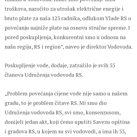
troškova, naročito za utrošak električne enegije i
bruto plate za naša 123 radnika, odlukom Vlade RS o
povećanju najniže plate na osnovu stručne spreme. I
pored poskupljenja, konkurentni smo u odnosu na
našu regiju, RS i region”, naveo je direktor Vodovoda.
Poskupljenje vode, dodaje, zatražilo je svih 55
članova Udruženja vodovoda RS.
„Problem povećanja cijene vode nije samo u našem
gradu, to je problem čitave RS. Mi smo dio
Udruženja vodovoda RS, svi smo, konsenzusom,
donijeli jedan akt, koji ćemo uputiti Savezu opština
i gradova RS, u kojem su svi vodovodi, a ima ih 55,