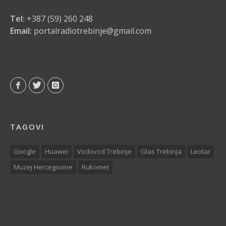
Tel:
+387 (59) 260 248
Email:
portalradiotrebinje@gmail.com
TAGOVI
Google
Huawei
Vodovod Trebinje
Glas Trebinja
Leotar
Muzej Hercegovine
Rukomet