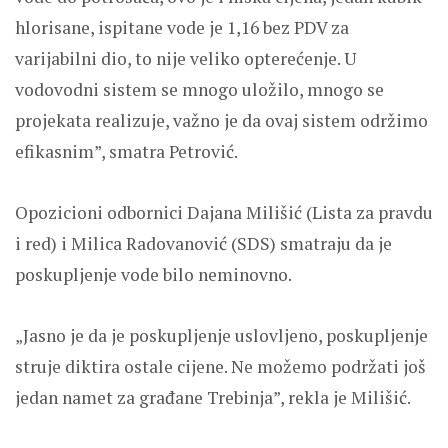
hlorisane, ispitane vode je 1,16 bez PDV za
varijabilni dio, to nije veliko opterećenje. U
vodovodni sistem se mnogo uložilo, mnogo se
projekata realizuje, važno je da ovaj sistem održimo
efikasnim”, smatra Petrović.
Opozicioni odbornici Dajana Milišić (Lista za pravdu
i red) i Milica Radovanović (SDS) smatraju da je
poskupljenje vode bilo neminovno.
„Jasno je da je poskupljenje uslovljeno, poskupljenje
struje diktira ostale cijene. Ne možemo podržati još
jedan namet za građane Trebinja”, rekla je Milišić.