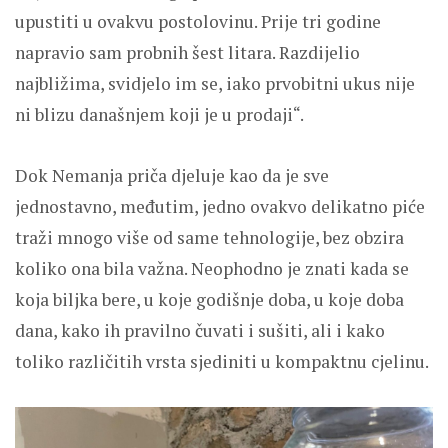
upustiti u ovakvu postolovinu. Prije tri godine
napravio sam probnih šest litara. Razdijelio
najbližima, svidjelo im se, iako prvobitni ukus nije
ni blizu današnjem koji je u prodaji“.
Dok Nemanja priča djeluje kao da je sve
jednostavno, međutim, jedno ovakvo delikatno piće
traži mnogo više od same tehnologije, bez obzira
koliko ona bila važna. Neophodno je znati kada se
koja biljka bere, u koje godišnje doba, u koje doba
dana, kako ih pravilno čuvati i sušiti, ali i kako
toliko različitih vrsta sjediniti u kompaktnu cjelinu.