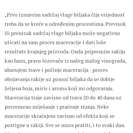
„Prvo izmjerim sadržaj vlage biljaka čija vrijednost
treba da se kreće u određenim procentima. Previsok
ili prenizak sadržaj vlage biljaka može negativno
uticati na sam proces maceracije i dati loše
rezultate krajnjeg prizvoda. Onda pripremim rakiju
kao bazu, pravu lozovaču iz našeg malog vinograda,
ubacujem trave i počinje maceracija - proces
obojavanja rakije uz pomoć biljaka da se dobije
željena boja, miris i aroma koji mi odgovaraju.
Maceracija traje zavisno od trava 20 do 40 dana uz
povremeno miješanje i praćenje stanja. Neke
maceracije skraćujem zavisno od efekta koji se
postigne u rakiji. Sve se mora pratiti, i to svaki dan.