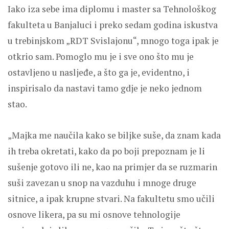
Iako iza sebe ima diplomu i master sa Tehnološkog
fakulteta u Banjaluci i preko sedam godina iskustva
u trebinjskom „RDT Svislajonu“, mnogo toga ipak je
otkrio sam. Pomoglo mu je i sve ono što mu je
ostavljeno u nasljeđe, a što ga je, evidentno, i
inspirisalo da nastavi tamo gdje je neko jednom
stao.
„Majka me naučila kako se biljke suše, da znam kada
ih treba okretati, kako da po boji prepoznam je li
sušenje gotovo ili ne, kao na primjer da se ruzmarin
suši zavezan u snop na vazduhu i mnoge druge
sitnice, a ipak krupne stvari. Na fakultetu smo učili
osnove likera, pa su mi osnove tehnologije