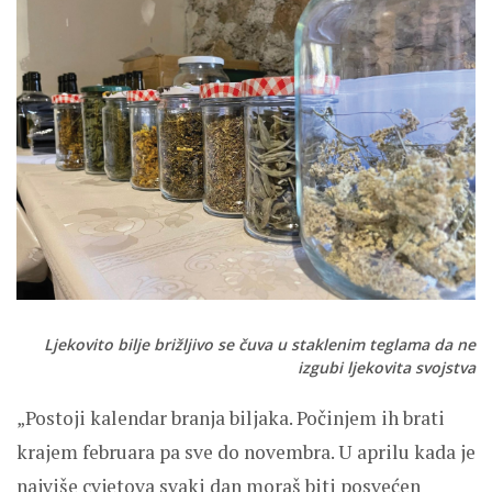
Ljekovito bilje brižljivo se čuva u staklenim teglama da ne
izgubi ljekovita svojstva
„Postoji kalendar branja biljaka. Počinjem ih brati
krajem februara pa sve do novembra. U aprilu kada je
najviše cvjetova svaki dan moraš biti posvećen