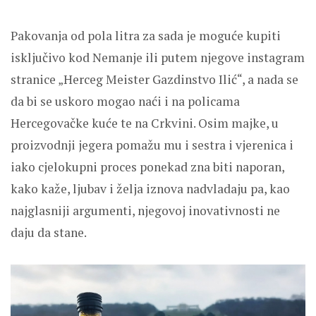
Pakovanja od pola litra za sada je moguće kupiti
isključivo kod Nemanje ili putem njegove instagram
stranice „Herceg Meister Gazdinstvo Ilić“, a nada se
da bi se uskoro mogao naći i na policama
Hercegovačke kuće te na Crkvini. Osim majke, u
proizvodnji jegera pomažu mu i sestra i vjerenica i
iako cjelokupni proces ponekad zna biti naporan,
kako kaže, ljubav i želja iznova nadvladaju pa, kao
najglasniji argumenti, njegovoj inovativnosti ne
daju da stane.