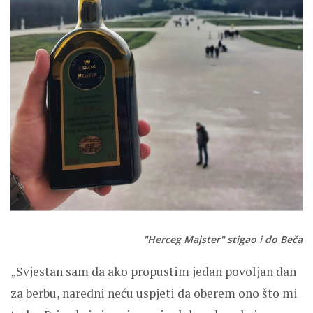
"Herceg Majster" stigao i do Beča
„Svjestan sam da ako propustim jedan povoljan dan
za berbu, naredni neću uspjeti da oberem ono što mi