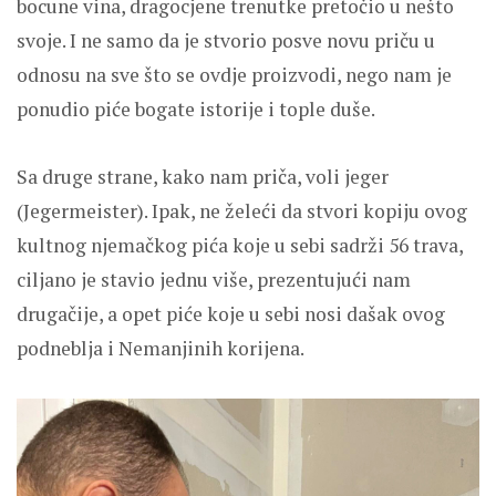
bocune vina, dragocjene trenutke pretočio u nešto
svoje. I ne samo da je stvorio posve novu priču u
odnosu na sve što se ovdje proizvodi, nego nam je
ponudio piće bogate istorije i tople duše.
Sa druge strane, kako nam priča, voli jeger
(Jegermeister). Ipak, ne želeći da stvori kopiju ovog
kultnog njemačkog pića koje u sebi sadrži 56 trava,
ciljano je stavio jednu više, prezentujući nam
drugačije, a opet piće koje u sebi nosi dašak ovog
podneblja i Nemanjinih korijena.