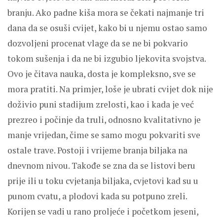
branju. Ako padne kiša mora se čekati najmanje tri
dana da se osuši cvijet, kako bi u njemu ostao samo
dozvoljeni procenat vlage da se ne bi pokvario
tokom sušenja i da ne bi izgubio ljekovita svojstva.
Ovo je čitava nauka, dosta je kompleksno, sve se
mora pratiti. Na primjer, loše je ubrati cvijet dok nije
doživio puni stadijum zrelosti, kao i kada je već
prezreo i počinje da truli, odnosno kvalitativno je
manje vrijedan, čime se samo mogu pokvariti sve
ostale trave. Postoji i vrijeme branja biljaka na
dnevnom nivou. Takođe se zna da se listovi beru
prije ili u toku cvjetanja biljaka, cvjetovi kad su u
punom cvatu, a plodovi kada su potpuno zreli.
Korijen se vadi u rano proljeće i početkom jeseni,